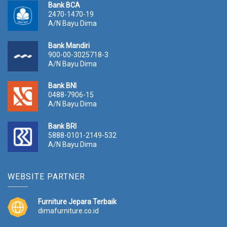
Bank BCA
2470-1470-19
A/N Bayu Dima
Bank Mandiri
900-00-3025718-3
A/N Bayu Dima
Bank BNI
0488-7906-15
A/N Bayu Dima
Bank BRI
5888-0101-2149-532
A/N Bayu Dima
WEBSITE PARTNER
Furniture Jepara Terbaik
dimafurniture.co.id