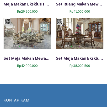
Meja Makan Eksklusif Marble Putih Stainless Silver 116TTJ
Set Ruang Makan Mewah Dima Royal Silver Classic 74TTJ
Rp
29.500.000
Rp
41.000.000
Set Meja Makan Mewah Dima Royal Silver Elegan 73TTJ
Set Meja Makan Eksklusif Dima Classic Gold Ivory Elegan 72TTJ
Rp
42.000.000
Rp
38.000.500
KONTAK KAMI