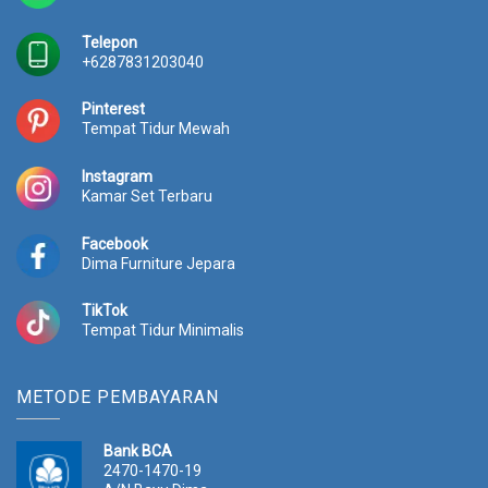
Telepon
+6287831203040
Pinterest
Tempat Tidur Mewah
Instagram
Kamar Set Terbaru
Facebook
Dima Furniture Jepara
TikTok
Tempat Tidur Minimalis
METODE PEMBAYARAN
Bank BCA
2470-1470-19