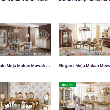
Desain Meja Makan Mewah Furniture Terbaru Jepara TTJ-1948
Diskon