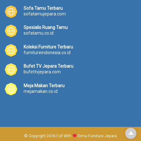
Sofa Tamu Terbaru
sofatamujepara.com
Spesialis Ruang Tamu
sofatamu.co.id
Koleksi Furniture Terbaru
furnitureindonesia.co.id
Bufet TV Jepara Terbaru
bufettvjepara.com
Meja Makan Terbaru
mejamakan.co.id
© Copyright 2016 Full With
Dima Furniture Jepara